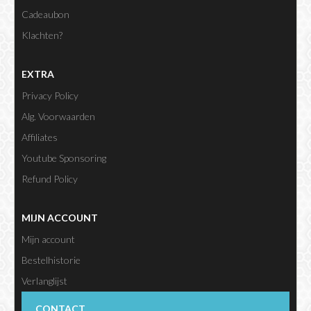
Cadeaubon
Klachten?
EXTRA
Privacy Policy
Alg. Voorwaarden
Affiliates
Youtube Sponsoring
Refund Policy
MIJN ACCOUNT
Mijn account
Bestelhistorie
Verlanglijst
Nieuwsbrief
CONTACT