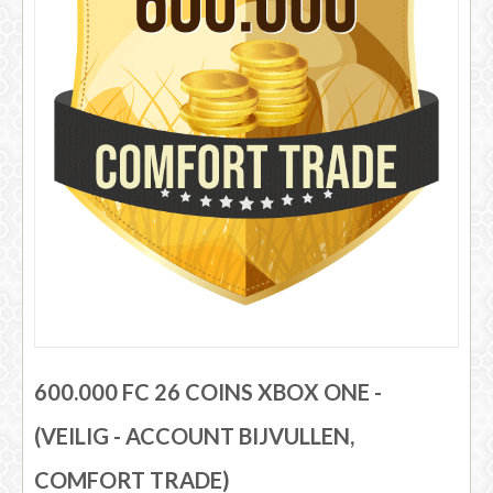
FIFA 14 - 25
600.000 FC 26 COINS XBOX ONE -
(VEILIG - ACCOUNT BIJVULLEN,
COMFORT TRADE)