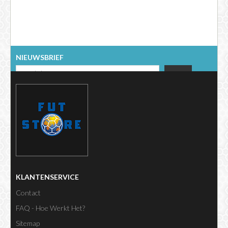
NIEUWSBRIEF
KLANTENSERVICE
Contact
FAQ - Hoe Werkt Het?
Sitemap