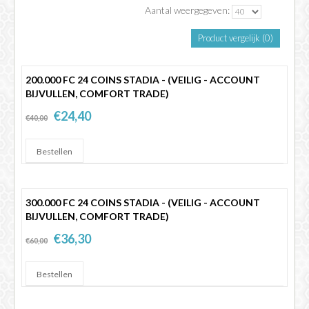
Aantal weergegeven:
FIFA 14 - 25
Product vergelijk (0)
200.000 FC 24 COINS STADIA - (VEILIG - ACCOUNT
BIJVULLEN, COMFORT TRADE)
€24,40
€40,00
300.000 FC 24 COINS STADIA - (VEILIG - ACCOUNT
BIJVULLEN, COMFORT TRADE)
€36,30
€60,00