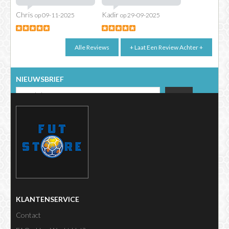
Chris
Kadir
op 09-11-2025
op 29-09-2025
NIEUWSBRIEF
KLANTENSERVICE
Contact