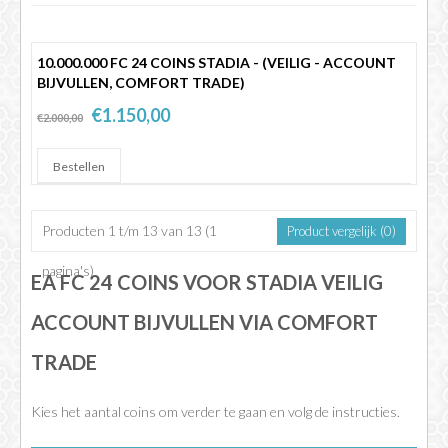
10.000.000 FC 24 COINS STADIA - (VEILIG - ACCOUNT
BIJVULLEN, COMFORT TRADE)
€1.150,00
€2.000,00
Producten 1 t/m 13 van 13 (1
Product vergelijk (0)
pagina's)
EA FC 24 COINS VOOR STADIA VEILIG
ACCOUNT BIJVULLEN VIA COMFORT
TRADE
Kies het aantal coins om verder te gaan en volg de instructies.