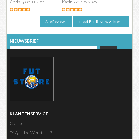
Chris
Kadir
op 09-11-2025
op 29-09-2025
NIEUWSBRIEF
KLANTENSERVICE
Contact
FAQ - Hoe Werkt Het?