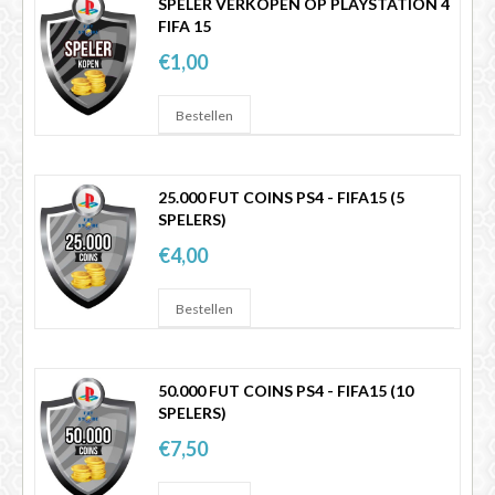
SPELER VERKOPEN OP PLAYSTATION 4
FIFA 15
FIFA 14 - 25
€1,00
25.000 FUT COINS PS4 - FIFA15 (5
SPELERS)
€4,00
50.000 FUT COINS PS4 - FIFA15 (10
SPELERS)
€7,50