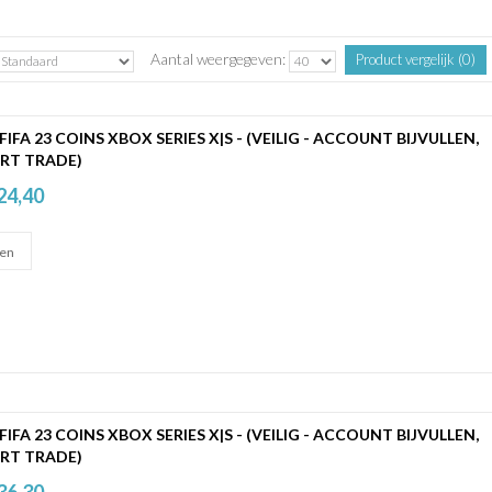
Aantal weergegeven:
Product vergelijk (0)
 FIFA 23 COINS XBOX SERIES X|S - (VEILIG - ACCOUNT BIJVULLEN,
RT TRADE)
24,40
 FIFA 23 COINS XBOX SERIES X|S - (VEILIG - ACCOUNT BIJVULLEN,
RT TRADE)
36,30