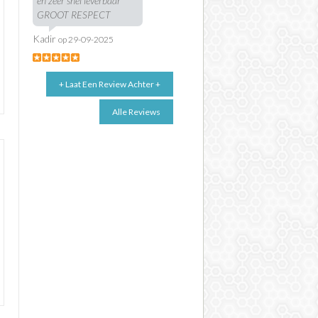
en zeer snel leverbaar
GROOT RESPECT
Kadir
op 29-09-2025