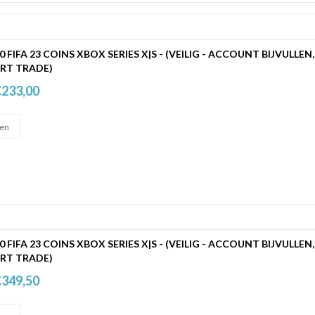
00 FIFA 23 COINS XBOX SERIES X|S - (VEILIG - ACCOUNT BIJVULLEN,
RT TRADE)
233,00
00 FIFA 23 COINS XBOX SERIES X|S - (VEILIG - ACCOUNT BIJVULLEN,
RT TRADE)
349,50