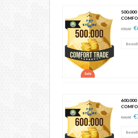
500.000
COMFO
€
€50,00
Sale
600.000
COMFO
€
€60,00