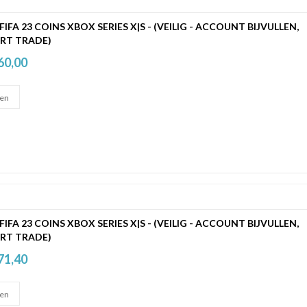
 FIFA 23 COINS XBOX SERIES X|S - (VEILIG - ACCOUNT BIJVULLEN,
RT TRADE)
60,00
 FIFA 23 COINS XBOX SERIES X|S - (VEILIG - ACCOUNT BIJVULLEN,
RT TRADE)
71,40