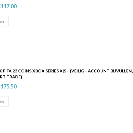
117,00
00 FIFA 23 COINS XBOX SERIES X|S - (VEILIG - ACCOUNT BIJVULLEN,
RT TRADE)
175,50