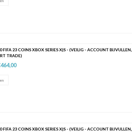
00 FIFA 23 COINS XBOX SERIES X|S - (VEILIG - ACCOUNT BIJVULLEN,
RT TRADE)
464,00
00 FIFA 23 COINS XBOX SERIES X|S - (VEILIG - ACCOUNT BIJVULLEN,