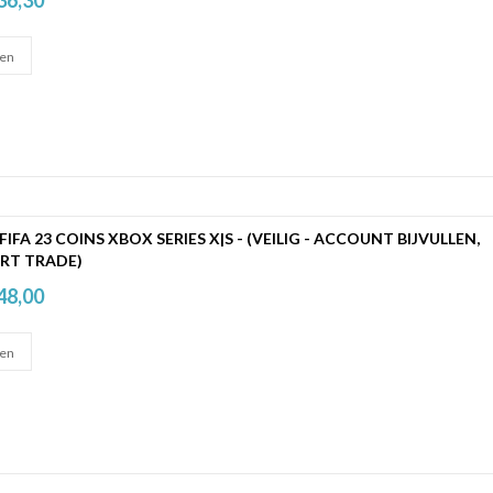
 FIFA 23 COINS XBOX SERIES X|S - (VEILIG - ACCOUNT BIJVULLEN,
RT TRADE)
48,00