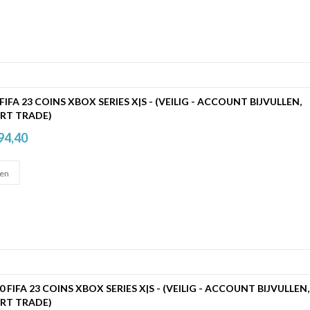
 FIFA 23 COINS XBOX SERIES X|S - (VEILIG - ACCOUNT BIJVULLEN,
RT TRADE)
94,40
00 FIFA 23 COINS XBOX SERIES X|S - (VEILIG - ACCOUNT BIJVULLEN,
RT TRADE)