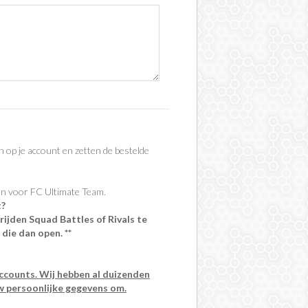
in op je account en zetten de bestelde
pen voor FC Ultimate Team.
t?
rijden Squad Battles of Rivals te
die dan open. **
 accounts. Wij hebben al duizenden
w persoonlijke gegevens om.