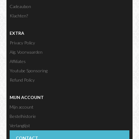
Cadeaubon
Klachten?
EXTRA
Privacy Policy
Alg. Voorwaarden
Affiliates
Youtube Sponsoring
Refund Policy
MIJN ACCOUNT
Mijn account
Bestelhistorie
Verlanglijst
Nieuwsbrief
CONTACT