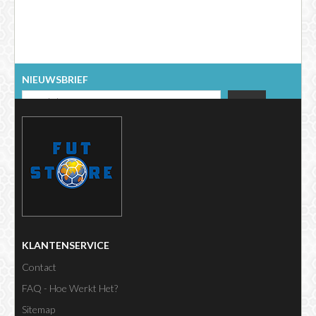
NIEUWSBRIEF
KLANTENSERVICE
Contact
FAQ - Hoe Werkt Het?
Sitemap