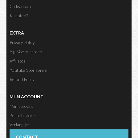
Cadeaubon
Klachten?
EXTRA
Privacy Policy
Alg. Voorwaarden
Affiliates
Youtube Sponsoring
Refund Policy
MIJN ACCOUNT
Mijn account
Bestelhistorie
Verlanglijst
Nieuwsbrief
CONTACT