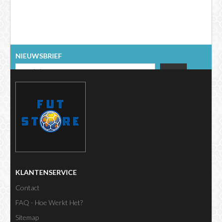
NIEUWSBRIEF
KLANTENSERVICE
Contact
FAQ - Hoe Werkt Het?
Sitemap