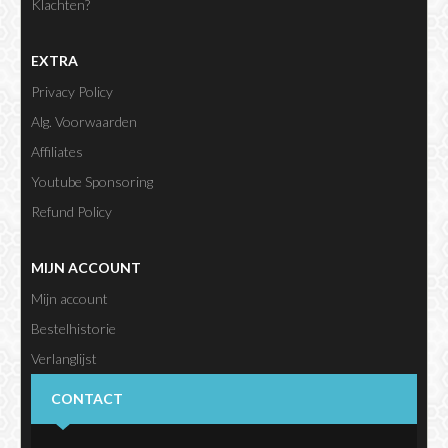
Klachten?
EXTRA
Privacy Policy
Alg. Voorwaarden
Affiliates
Youtube Sponsoring
Refund Policy
MIJN ACCOUNT
Mijn account
Bestelhistorie
Verlanglijst
Nieuwsbrief
CONTACT