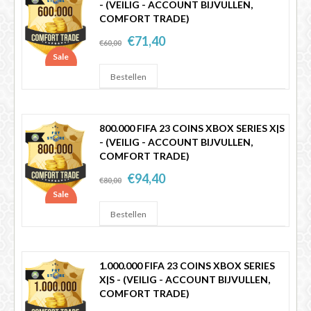
- (VEILIG - ACCOUNT BIJVULLEN,
COMFORT TRADE)
€71,40
€60,00
Sale
800.000 FIFA 23 COINS XBOX SERIES X|S
- (VEILIG - ACCOUNT BIJVULLEN,
COMFORT TRADE)
€94,40
€80,00
Sale
1.000.000 FIFA 23 COINS XBOX SERIES
X|S - (VEILIG - ACCOUNT BIJVULLEN,
COMFORT TRADE)