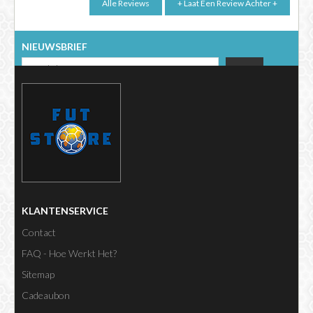
NIEUWSBRIEF
KLANTENSERVICE
Contact
FAQ - Hoe Werkt Het?
Sitemap
Cadeaubon