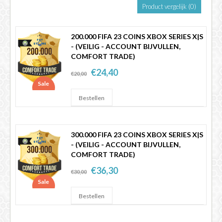
Product vergelijk (0)
FIFA 14 - 25
200.000 FIFA 23 COINS XBOX SERIES X|S
- (VEILIG - ACCOUNT BIJVULLEN,
COMFORT TRADE)
€24,40
€20,00
Sale
300.000 FIFA 23 COINS XBOX SERIES X|S
- (VEILIG - ACCOUNT BIJVULLEN,
COMFORT TRADE)
€36,30
€30,00
Sale