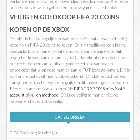
verkennen en er komen er bovendien steeds meer bij. Alle reden
om de coins te willen gebruiken in jouw game als liefhebber.
VEILIG EN GOEDKOOP FIFA 23 COINS
KOPEN OP DE XBOX
Tot slot is het belangrijk om wat extra informatie over het veilig
kopen van FIFA 23 coins te geven. Er is namelijk wel een kleine
keerzijde. Dat is namelijk dat de makers van de game eigenlijk
tegen het kopen van de coins zijn. Dat betekent dus ook dat ze
het recht hebben om je uit de game te zetten wanneer ze
ontdekken dat je op deze manier aan je FUT bent gekomen. Dit is
echter niet iets wat heel vaak voorkomt. Omdat het echter wel
kan gebeuren, is het wel belangrijk om dit in ieder geval te weten.
Kies daarom voor onze beproefde
FIFA 23 XBOX Series X of S
account bijvullen methode
. Dit is de veiligste manier die we
hebben en het is 100% veilig.
CATEGORIEËN
FIFA Boosting Service (4)