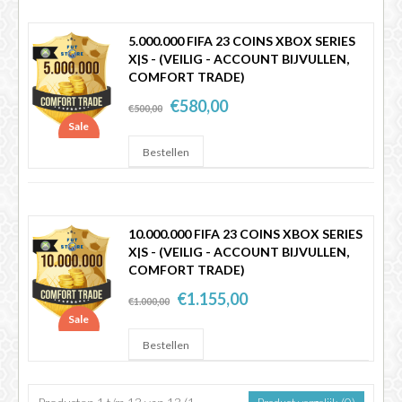
5.000.000 FIFA 23 COINS XBOX SERIES
X|S - (VEILIG - ACCOUNT BIJVULLEN,
COMFORT TRADE)
€580,00
€500,00
Sale
10.000.000 FIFA 23 COINS XBOX SERIES
X|S - (VEILIG - ACCOUNT BIJVULLEN,
COMFORT TRADE)
€1.155,00
€1.000,00
Sale