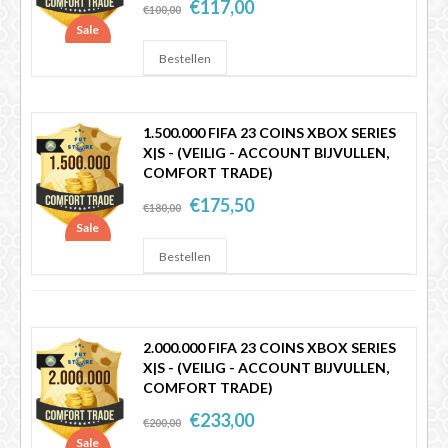
€117,00
€100,00
Sale
1.500.000 FIFA 23 COINS XBOX SERIES
X|S - (VEILIG - ACCOUNT BIJVULLEN,
COMFORT TRADE)
€175,50
€180,00
Sale
2.000.000 FIFA 23 COINS XBOX SERIES
X|S - (VEILIG - ACCOUNT BIJVULLEN,
COMFORT TRADE)
€233,00
€200,00
Sale