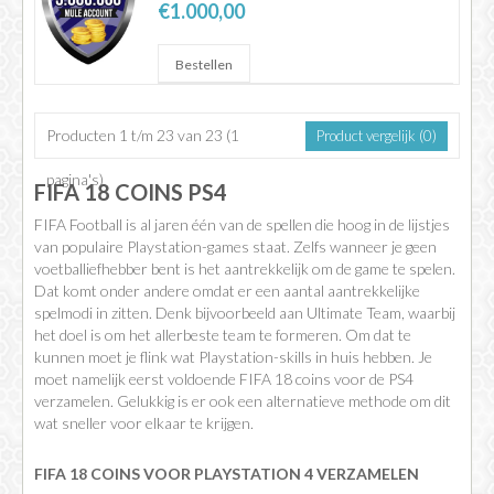
€1.000,00
Producten 1 t/m 23 van 23 (1
Product vergelijk (0)
pagina's)
FIFA 18 COINS PS4
FIFA Football is al jaren één van de spellen die hoog in de lijstjes
van populaire Playstation-games staat. Zelfs wanneer je geen
voetballiefhebber bent is het aantrekkelijk om de game te spelen.
Dat komt onder andere omdat er een aantal aantrekkelijke
spelmodi in zitten. Denk bijvoorbeeld aan Ultimate Team, waarbij
het doel is om het allerbeste team te formeren. Om dat te
kunnen moet je flink wat Playstation-skills in huis hebben. Je
moet namelijk eerst voldoende FIFA 18 coins voor de PS4
verzamelen. Gelukkig is er ook een alternatieve methode om dit
wat sneller voor elkaar te krijgen.
FIFA 18 COINS VOOR PLAYSTATION 4 VERZAMELEN