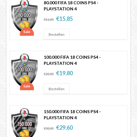
80.000 FIFA 18 COINS PS4 -
PLAYSTATION 4
€15,85
€16,00
Sale
100.000 FIFA 18 COINS PS4 -
PLAYSTATION 4
€19,80
€20,00
Sale
150.000 FIFA 18 COINS PS4 -
PLAYSTATION 4
€29,60
€30,00