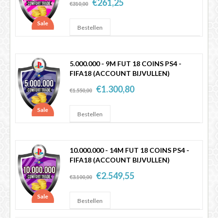
€261,25
€310,00
Sale
5.000.000 - 9M FUT 18 COINS PS4 -
FIFA18 (ACCOUNT BIJVULLEN)
€1.300,80
€1.550,00
Sale
10.000.000 - 14M FUT 18 COINS PS4 -
FIFA18 (ACCOUNT BIJVULLEN)
€2.549,55
€3.100,00
Sale