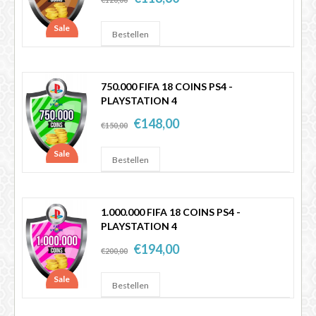
Sale
750.000 FIFA 18 COINS PS4 -
PLAYSTATION 4
€148,00
€150,00
Sale
1.000.000 FIFA 18 COINS PS4 -
PLAYSTATION 4
€194,00
€200,00
Sale