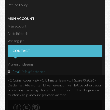
Refund Policy
MIJN ACCOUNT
Mijn account
Bestelhistorie
Verlanglijst
Nieuwsbrief
CONTACT
Vragen of ideeën?
Email:
info@futstore.nl
FC Coins Kopen - EA FC Ultimate Team FUT Store © 2026 -
Disclaimer: Alle munten blijven eigendom van EA. Je betaalt voor
de levering en overige diensten. Let op: Door het verkrijgen van
munten kan je account gesloten worden.