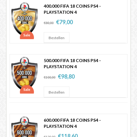
400.000 FIFA 18 COINS PS4 -
PLAYSTATION 4
€79,00
€80,00
Sale
500.000 FIFA 18 COINS PS4 -
PLAYSTATION 4
€98,80
€100,00
Sale
600.000 FIFA 18 COINS PS4 -
PLAYSTATION 4
€118,60
€120,00