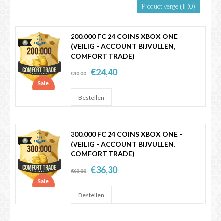
Product vergelijk (0)
FIFA 14 - 25
200.000 FC 24 COINS XBOX ONE -
(VEILIG - ACCOUNT BIJVULLEN,
COMFORT TRADE)
€24,40
€40,00
Sale
300.000 FC 24 COINS XBOX ONE -
(VEILIG - ACCOUNT BIJVULLEN,
COMFORT TRADE)
€36,30
€60,00
Sale