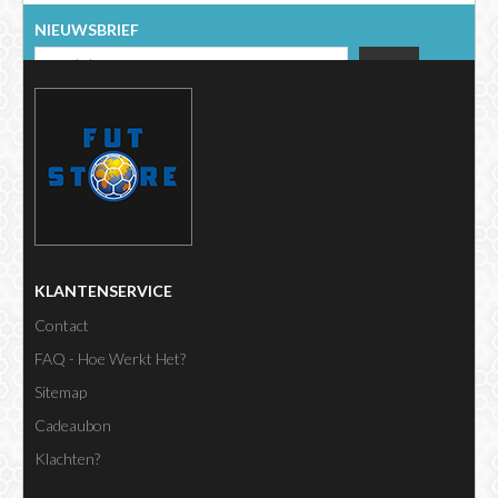
NIEUWSBRIEF
KLANTENSERVICE
Contact
FAQ - Hoe Werkt Het?
Sitemap
Cadeaubon
Klachten?