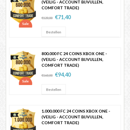
(VEILIG - ACCOUNT BIJVULLEN,
COMFORT TRADE)
€71,40
€120,00
Sale
800.000 FC 24 COINS XBOX ONE -
(VEILIG - ACCOUNT BIJVULLEN,
COMFORT TRADE)
€94,40
€160,00
Sale
1.000.000 FC 24 COINS XBOX ONE -
(VEILIG - ACCOUNT BIJVULLEN,
COMFORT TRADE)