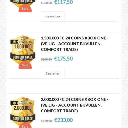
€117,50
€200,00
Sale
1.500.000 FC 24 COINS XBOX ONE -
(VEILIG - ACCOUNT BIJVULLEN,
COMFORT TRADE)
€175,50
€300,00
Sale
2.000.000 FC 24 COINS XBOX ONE -
(VEILIG - ACCOUNT BIJVULLEN,
COMFORT TRADE)
€233,00
€400,00
Sale