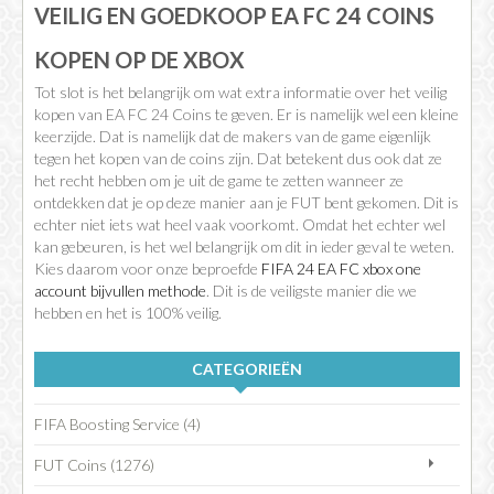
VEILIG EN GOEDKOOP EA FC 24 COINS
KOPEN OP DE XBOX
Tot slot is het belangrijk om wat extra informatie over het veilig
kopen van EA FC 24 Coins te geven. Er is namelijk wel een kleine
keerzijde. Dat is namelijk dat de makers van de game eigenlijk
tegen het kopen van de coins zijn. Dat betekent dus ook dat ze
het recht hebben om je uit de game te zetten wanneer ze
ontdekken dat je op deze manier aan je FUT bent gekomen. Dit is
echter niet iets wat heel vaak voorkomt. Omdat het echter wel
kan gebeuren, is het wel belangrijk om dit in ieder geval te weten.
Kies daarom voor onze beproefde
FIFA 24 EA FC xbox one
account bijvullen methode
. Dit is de veiligste manier die we
hebben en het is 100% veilig.
CATEGORIEËN
FIFA Boosting Service (4)
FUT Coins (1276)