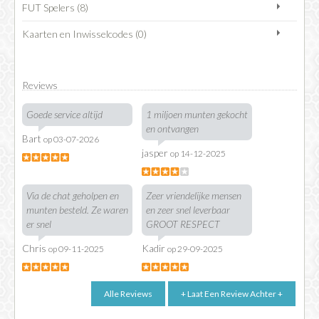
FUT Spelers (8)
Kaarten en Inwisselcodes (0)
Reviews
Goede service altijd
1 miljoen munten gekocht
en ontvangen
Bart
op 03-07-2026
jasper
op 14-12-2025
Via de chat geholpen en
Zeer vriendelijke mensen
munten besteld. Ze waren
en zeer snel leverbaar
er snel
GROOT RESPECT
Chris
Kadir
op 09-11-2025
op 29-09-2025