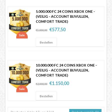
5.000.000 FC 24 COINS XBOX ONE -
(VEILIG - ACCOUNT BIJVULLEN,
COMFORT TRADE)
€577,50
€1.000,00
Sale
10.000.000 FC 24 COINS XBOX ONE -
(VEILIG - ACCOUNT BIJVULLEN,
COMFORT TRADE)
€1.150,00
€2.000,00
Sale