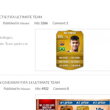
 BLOGS BY TAG: GIVEAWAY
TIE FIFA ULTIMATE TEAM
Published In:
Nieuws
Hits:
5266
Comment:
1
ellingen.
te Team spelers te
 GIVEAWAY FIFA 14 ULTIMATE TEAM
Published In:
Nieuws
Hits:
4922
Comment:
0