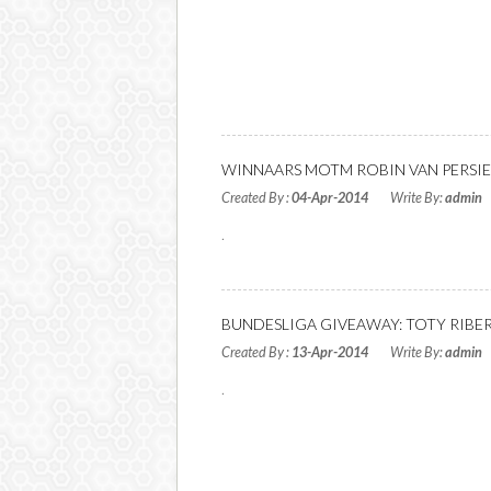
WINNAARS MOTM ROBIN VAN PERSIE
Created By :
04-Apr-2014
Write By:
admin
.
Read More
BUNDESLIGA GIVEAWAY: TOTY RIBER
Created By :
13-Apr-2014
Write By:
admin
.
Read More