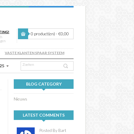
TING!
0 product(en) - €0,00
ch
ngen
VASTE KLANTEN SPAAR SYSTEEM
 25
BLOG CATEGORY
Nieuws
LATEST COMMENTS
Posted By Bart