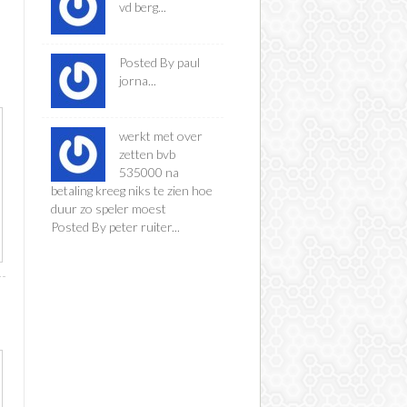
vd berg...
Posted By paul
jorna...
werkt met over
zetten bvb
535000 na
betaling kreeg niks te zien hoe
duur zo speler moest
Posted By peter ruiter...