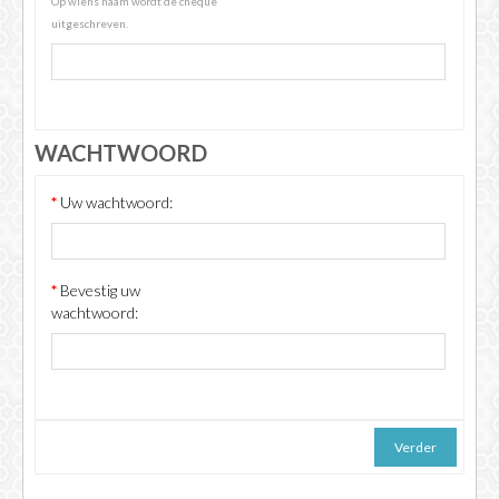
Op wiens naam wordt de cheque
uitgeschreven.
WACHTWOORD
*
Uw wachtwoord:
*
Bevestig uw
wachtwoord: