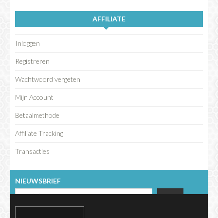
AFFILIATE
Inloggen
Registreren
Wachtwoord vergeten
Mijn Account
Betaalmethode
Affiliate Tracking
Transacties
NIEUWSBRIEF