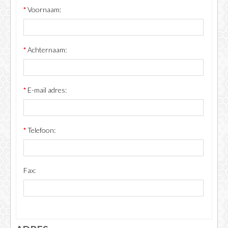
*
Voornaam:
FIFA 14 - 25
*
Achternaam:
*
E-mail adres:
*
Telefoon:
Fax: