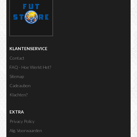
KLANTENSERVICE
Contact
FAQ - Hoe Werkt Het?
Sitemap
Cadeaubon
Klachten?
EXTRA
Privacy Policy
Alg. Voorwaarden